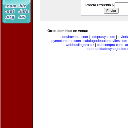
Precio Ofrecido $
Otros dominios en venta:
construventa.com
|
comprasya.com
|
invier
pymecompras.com
|
catalogodeautomoviles.com
webhostingpro.biz
|
clubcompra.com
|
a
oportunidadesynegocios.