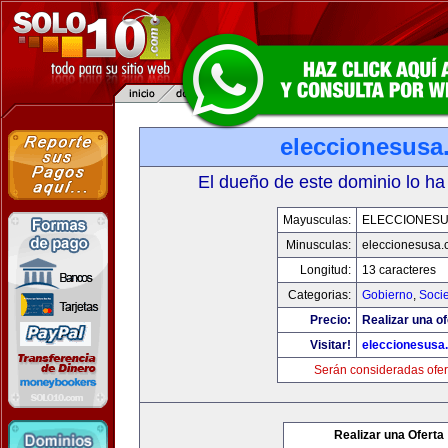
eleccionesusa
El dueño de este dominio lo ha
Mayusculas:
ELECCIONES
Minusculas:
eleccionesusa.
Longitud:
13 caracteres
Categorias:
Gobierno
,
Soci
Precio:
Realizar una of
Visitar!
eleccionesusa
Serán consideradas ofer
Realizar una Oferta