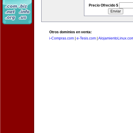
Precio Ofrecido $
Otros dominios en venta:
i-Compras.com
|
e-Tesis.com
|
AlojamientoLinux.co