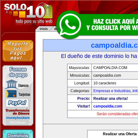
campoaldia.
El dueño de este dominio lo ha
Mayusculas:
CAMPOALDIA.COM
Minusculas:
campoaldia.com
Longitud:
10 caracteres
Categorias:
Empresas e Industrias
,
Inf
Precio:
Realizar una oferta!
Visitar!
campoaldia.com
Serán consideradas ofer
Realizar una Oferta