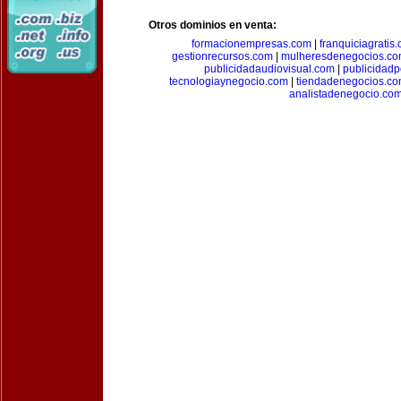
Otros dominios en venta:
formacionempresas.com
|
franquiciagratis
gestionrecursos.com
|
mulheresdenegocios.c
publicidadaudiovisual.com
|
publicidad
tecnologiaynegocio.com
|
tiendadenegocios.c
analistadenegocio.co