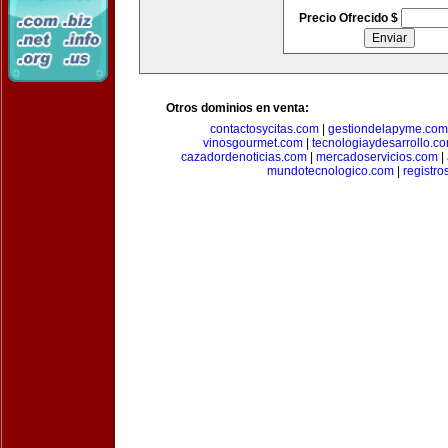
Precio Ofrecido $
Otros dominios en venta:
contactosycitas.com
|
gestiondelapyme.com
vinosgourmet.com
|
tecnologiaydesarrollo.c
cazadordenoticias.com
|
mercadoservicios.com
|
mundotecnologico.com
|
registr