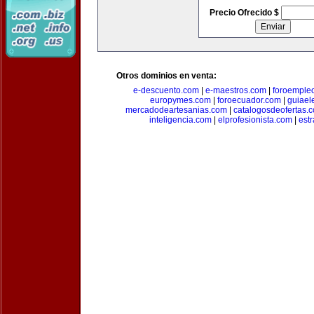
Precio Ofrecido $
Otros dominios en venta:
e-descuento.com
|
e-maestros.com
|
foroemple
europymes.com
|
foroecuador.com
|
guiael
mercadodeartesanias.com
|
catalogosdeofertas.
inteligencia.com
|
elprofesionista.com
|
est