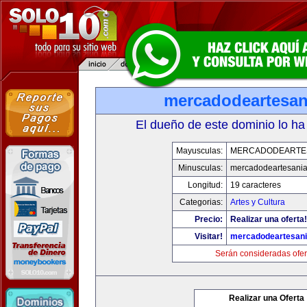
mercadodeartesan
El dueño de este dominio lo ha
Mayusculas:
MERCADODEARTE
Minusculas:
mercadodeartesani
Longitud:
19 caracteres
Categorias:
Artes y Cultura
Precio:
Realizar una oferta!
Visitar!
mercadodeartesan
Serán consideradas ofer
Realizar una Oferta