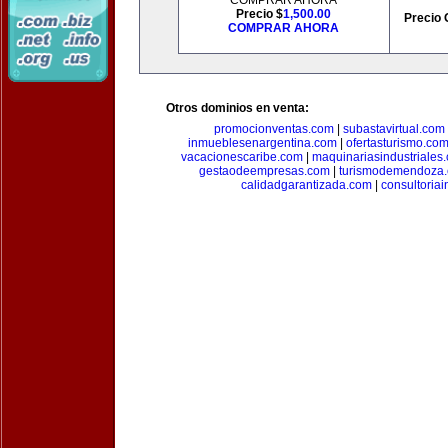
COMPRAR AHORA
Precio $
1,500.00
Precio 
COMPRAR AHORA
Otros dominios en venta:
promocionventas.com
|
subastavirtual.com
inmueblesenargentina.com
|
ofertasturismo.co
vacacionescaribe.com
|
maquinariasindustriales
gestaodeempresas.com
|
turismodemendoza
calidadgarantizada.com
|
consultoriai